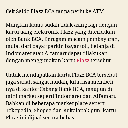
Saldo
Flazz
Cek Saldo Flazz BCA tanpa perlu ke ATM
BCA
tanpa
Mungkin kamu sudah tidak asing lagi dengan
ATM
kartu uang elektronik Flazz yang diterbitkan
oleh Bank BCA. Beragam macam pembayaran,
mulai dari bayar parkir, bayar toll, belanja di
Indomaret atau Alfamart dapat dilakukan
dengan menggunakan kartu
Flazz
tersebut.
Untuk mendapatkan kartu Flazz BCA tersebut
juga sudah sangat mudah, kita bisa membeli
nya di kantor Cabang Bank BCA, maupun di
mini market seperti Indomaret dan Alfamart.
Bahkan di beberapa market place seperti
Tokopedia, Shopee dan Bukalapak pun, kartu
Flazz ini dijual secara bebas.