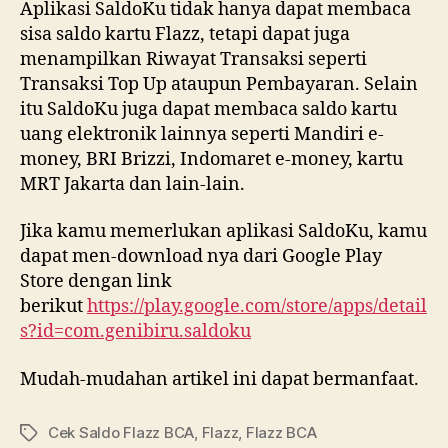
Aplikasi SaldoKu tidak hanya dapat membaca
sisa saldo kartu Flazz, tetapi dapat juga
menampilkan Riwayat Transaksi seperti
Transaksi Top Up ataupun Pembayaran. Selain
itu SaldoKu juga dapat membaca saldo kartu
uang elektronik lainnya seperti Mandiri e-
money, BRI Brizzi, Indomaret e-money, kartu
MRT Jakarta dan lain-lain.
Jika kamu memerlukan aplikasi SaldoKu, kamu
dapat men-download nya dari Google Play
Store dengan link
berikut
https://play.google.com/store/apps/detail
s?id=com.genibiru.saldoku
Mudah-mudahan artikel ini dapat bermanfaat.
Cek Saldo Flazz BCA
,
Flazz
,
Flazz BCA
Tags