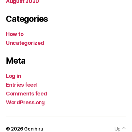
August 2020
Categories
How to
Uncategorized
Meta
Log in
Entries feed
Comments feed
WordPress.org
© 2026
Genibiru
Up
↑