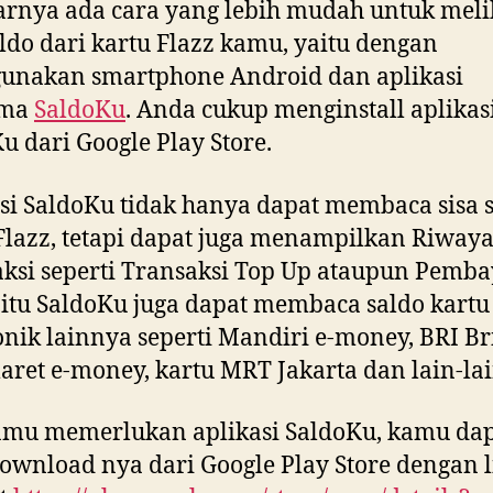
rnya ada cara yang lebih mudah untuk meli
aldo dari kartu Flazz kamu, yaitu dengan
unakan smartphone Android dan aplikasi
ama
SaldoKu
. Anda cukup menginstall aplikas
u dari Google Play Store.
si SaldoKu tidak hanya dapat membaca sisa 
Flazz, tetapi dapat juga menampilkan Riwaya
ksi seperti Transaksi Top Up ataupun Pemba
 itu SaldoKu juga dapat membaca saldo kartu
onik lainnya seperti Mandiri e-money, BRI Bri
ret e-money, kartu MRT Jakarta dan lain-lai
amu memerlukan aplikasi SaldoKu, kamu da
wnload nya dari Google Play Store dengan l