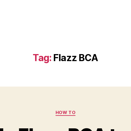
Tag:
Flazz BCA
Categories
HOW TO