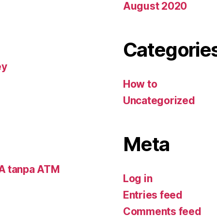
August 2020
Categorie
ey
How to
Uncategorized
Meta
CA tanpa ATM
Log in
Entries feed
Comments feed