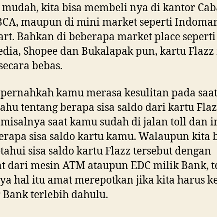
 mudah, kita bisa membeli nya di kantor Ca
CA, maupun di mini market seperti Indomar
rt. Bahkan di beberapa market place seperti
dia, Shopee dan Bukalapak pun, kartu Flazz 
 secara bebas.
 pernahkah kamu merasa kesulitan pada saa
tahu tentang berapa sisa saldo dari kartu Fla
misalnya saat kamu sudah di jalan toll dan i
erapa sisa saldo kartu kamu. Walaupun kita 
ahui sisa saldo kartu Flazz tersebut dengan
t dari mesin ATM ataupun EDC milik Bank, t
ya hal itu amat merepotkan jika kita harus k
 Bank terlebih dahulu.